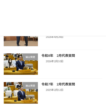
2026年6月3日
清水市長に物価高対策を求める緊急要望
活動報告
書
2026年4月28日
令和8年 2月代表質問
議会質問
2026年2月10日
令和7年 2月代表質問
議会質問
2025年2月12日