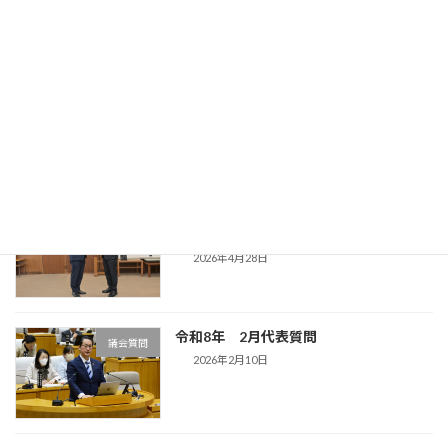
2026年6月25日
市民生活委員会で議案外質問
活動報告
2026年6月3日
清水市長に物価高対策を求める緊急要望
活動報告
書
2026年4月28日
令和8年 2月代表質問
議会質問
2026年2月10日