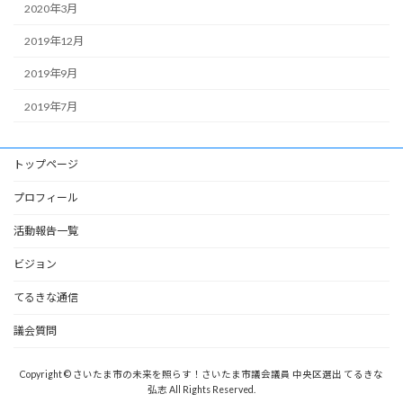
2020年3月
2019年12月
2019年9月
2019年7月
トップページ
プロフィール
活動報告一覧
ビジョン
てるきな通信
議会質問
Copyright © さいたま市の未来を照らす！さいたま市議会議員 中央区選出 てるきな
弘志 All Rights Reserved.